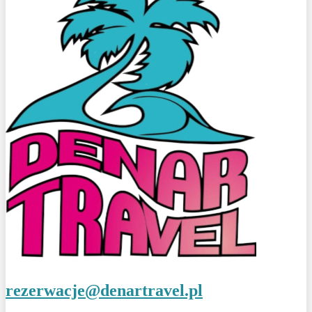
rezerwacje@denartravel.pl