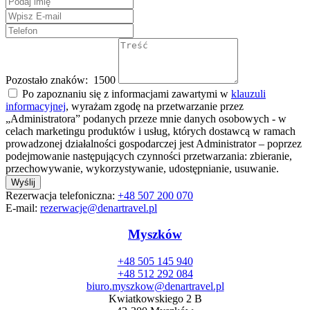
Pozostało znaków:
1500
Po zapoznaniu się z informacjami zawartymi w
klauzuli
informacyjnej
, wyrażam zgodę na przetwarzanie przez
„Administratora” podanych przeze mnie danych osobowych - w
celach marketingu produktów i usług, których dostawcą w ramach
prowadzonej działalności gospodarczej jest Administrator – poprzez
podejmowanie następujących czynności przetwarzania: zbieranie,
przechowywanie, wykorzystywanie, udostępnianie, usuwanie.
Wyślij
Rezerwacja telefoniczna:
+48 507 200 070
E-mail:
rezerwacje@denartravel.pl
Myszków
+48 505 145 940
+48 512 292 084
biuro.myszkow@denartravel.pl
Kwiatkowskiego 2 B